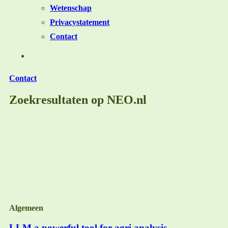
Wetenschap
Privacystatement
Contact
Contact
Zoekresultaten op NEO.nl
Algemeen
LLM a powerful tool for agri analysis