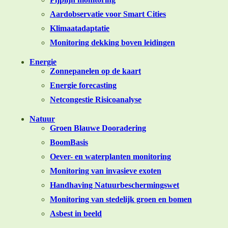
Aardobservatie voor Smart Cities
Klimaatadaptatie
Monitoring dekking boven leidingen
Energie
Zonnepanelen op de kaart
Energie forecasting
Netcongestie Risicoanalyse
Natuur
Groen Blauwe Dooradering
BoomBasis
Oever- en waterplanten monitoring
Monitoring van invasieve exoten
Handhaving Natuurbeschermingswet
Monitoring van stedelijk groen en bomen
Asbest in beeld