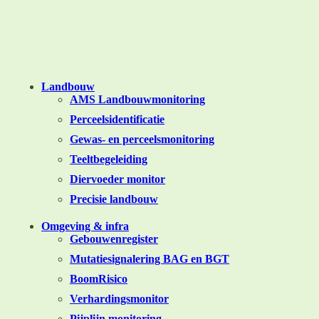
Landbouw
AMS Landbouwmonitoring
Perceelsidentificatie
Gewas- en perceelsmonitoring
Teeltbegeleiding
Diervoeder monitor
Precisie landbouw
Omgeving & infra
Gebouwenregister
Mutatiesignalering BAG en BGT
BoomRisico
Verhardingsmonitor
Pijplijn monitoring