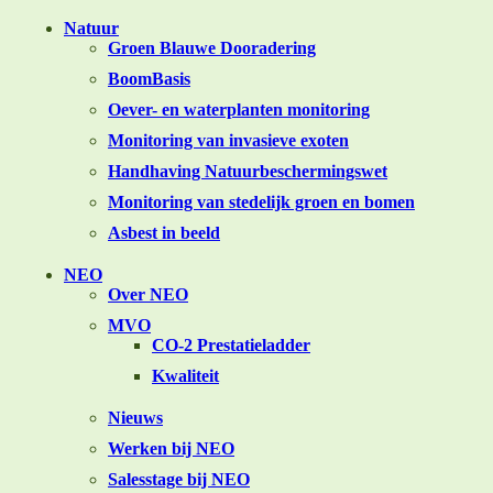
Natuur
Groen Blauwe Dooradering
BoomBasis
Oever- en waterplanten monitoring
Monitoring van invasieve exoten
Handhaving Natuurbeschermingswet
Monitoring van stedelijk groen en bomen
Asbest in beeld
NEO
Over NEO
MVO
CO-2 Prestatieladder
Kwaliteit
Nieuws
Werken bij NEO
Salesstage bij NEO